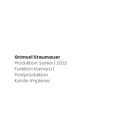
Grimsel Staumauer
Produktion: Senler | 2023
Funktion: Kamera |
Postproduktion
Kunde: Implenia