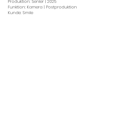
Produktion: Senler | 2025
Funktion: Kamera | Postproduktion
Kunde: Smile