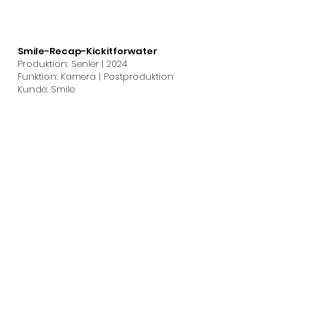
Smile-Recap-Kickitforwater
Produktion: Senler | 2024
Funktion: Kamera | Postproduktion
Kunde: Smile