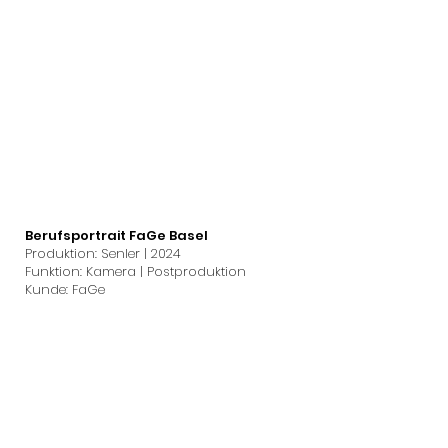
Berufsportrait FaGe Basel
Produktion: Senler | 2024
Funktion: Kamera | Postproduktion
Kunde: FaGe