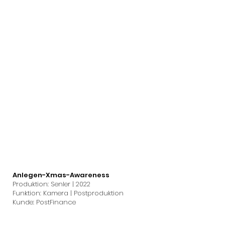
Anlegen-Xmas-Awareness
Produktion: Senler | 2022
Funktion: Kamera | Postproduktion
Kunde: PostFinance